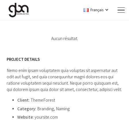
Français
Aucun résultat.
PROJECT DETAILS
Nemo enim ipsam voluptatem quia voluptas sit aspernatur aut
odit aut fugit, sed quia consequuntur magni dolores eos qui
ratione voluptatem sequi nesciunt. Neque porro quisquam est,
qui dolorem ipsum quia dolor sit amet, consectetur, adipisci velit.
Client
: ThemeForest
Category:
Branding, Naming
Website
:
yoursite.com