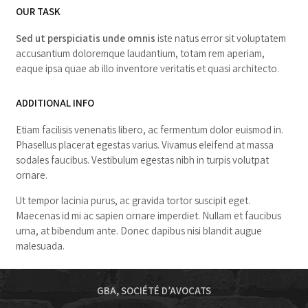
OUR TASK
Sed ut perspiciatis unde omnis
iste natus error sit voluptatem
accusantium doloremque laudantium, totam rem aperiam,
eaque ipsa quae ab illo inventore veritatis et quasi architecto.
ADDITIONAL INFO
Etiam facilisis venenatis libero, ac fermentum dolor euismod in.
Phasellus placerat egestas varius. Vivamus eleifend at massa
sodales faucibus. Vestibulum egestas nibh in turpis volutpat
ornare.
Ut tempor lacinia purus, ac gravida tortor suscipit eget.
Maecenas id mi ac sapien ornare imperdiet. Nullam et faucibus
urna, at bibendum ante. Donec dapibus nisi blandit augue
malesuada.
GBA, SOCIÉTÉ D’AVOCATS