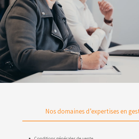
Nos domaines d’expertises en ges
Conditions générales de vente