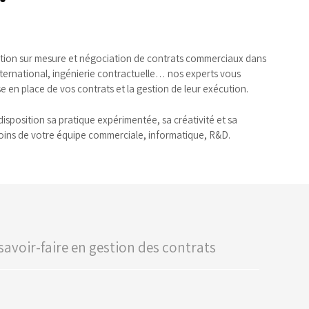
ction sur mesure et négociation de contrats commerciaux dans
nternational, ingénierie contractuelle… nos experts vous
 en place de vos contrats et la gestion de leur exécution.
isposition sa pratique expérimentée, sa créativité et sa
soins de votre équipe commerciale, informatique, R&D.
savoir-faire en gestion des contrats