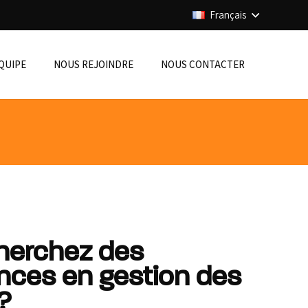
Français
ÉQUIPE
NOUS REJOINDRE
NOUS CONTACTER
herchez des
ces en gestion des
?