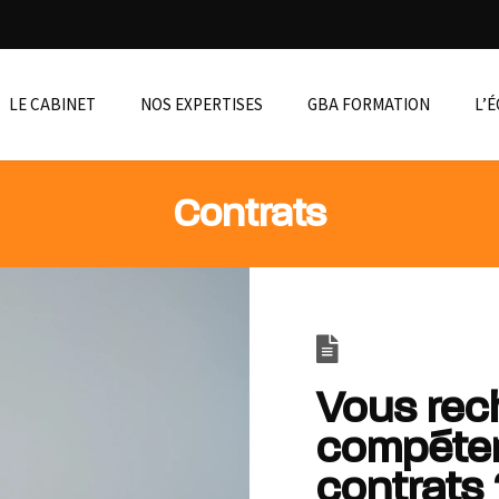
LE CABINET
NOS EXPERTISES
GBA FORMATION
L’
Contrats
Vous rec
compéten
contrats 