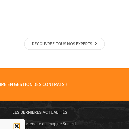
DÉCOUVREZ TOUS NOS EXPERTS
E EN GESTION DES CONTRATS ?
LES DERNIÈRES ACTUALITÉS
GBA, partenaire de Imagine Summit