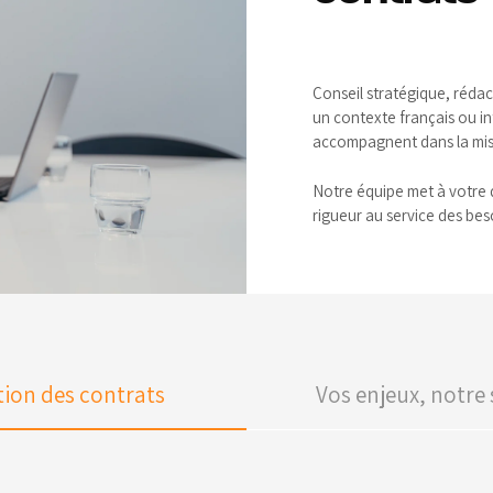
Conseil stratégique, réda
un contexte français ou i
accompagnent dans la mise
Notre équipe met à votre d
rigueur au service des be
tion des contrats
Vos enjeux, notre 