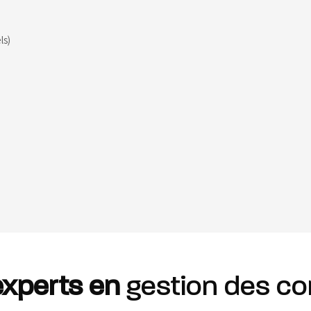
ls)
experts en
gestion des co