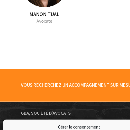
MANON TUAL
Avocate
VOUS RECHERCHEZ UN ACCOMPAGNEMENT SUR MESUR
GBA, SOCIÉTÉ D’AVOCATS
Une équipe composée d’avocats, de juristes, d’assistants
Gérer le consentement