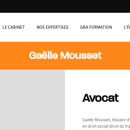
LE CABINET
NOS EXPERTISES
GBA FORMATION
L’
Gaëlle Mousset
Avocat
Gaëlle Mousset, titulaire d
en droit social (droit du tr