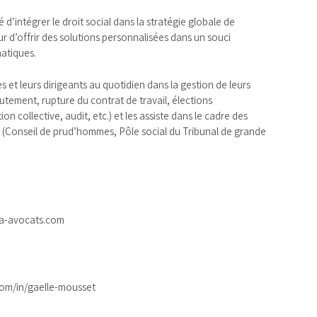
d’intégrer le droit social dans la stratégie globale de
ur d’offrir des solutions personnalisées dans un souci
matiques.
ses et leurs dirigeants au quotidien dans la gestion de leurs
tement, rupture du contrat de travail, élections
on collective, audit, etc.) et les assiste dans le cadre des
(Conseil de prud’hommes, Pôle social du Tribunal de grande
a-avocats.com
om/in/gaelle-mousset